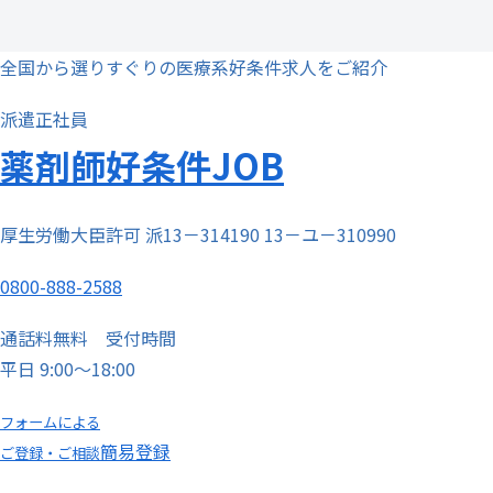
全国から選りすぐりの医療系好条件求人をご紹介
派遣
正社員
薬剤師
好条件
JOB
厚生労働大臣許可 派13－314190 13－ユ－310990
0800-888-2588
通話料無料
受付時間
平日 9:00～18:00
フォームによる
簡易登録
ご登録・ご相談