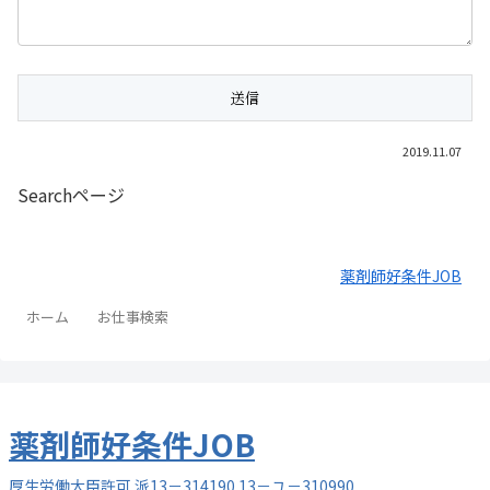
2019.11.07
Searchページ
薬剤師好条件JOB
ホーム
お仕事検索
薬剤師
好条件
JOB
厚生労働大臣許可 派13－314190 13－ユ－310990