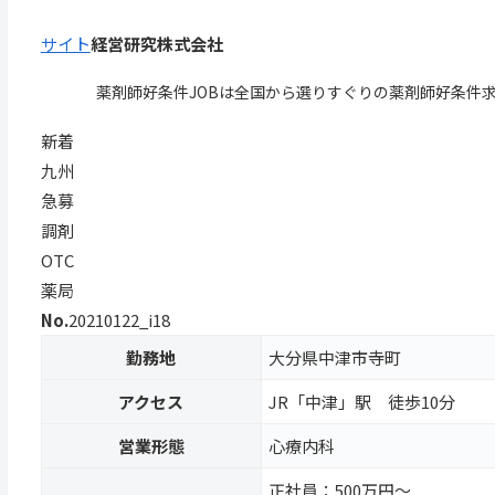
サイト
経営研究株式会社
薬剤師好条件JOBは全国から選りすぐりの薬剤師好条件
新着
九州
急募
調剤
OTC
薬局
No.
20210122_i18
勤務地
大分県中津市寺町
アクセス
JR「中津」駅 徒歩10分
営業形態
心療内科
正社員：500万円～