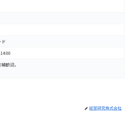
ード
14:00
候補歓迎。
経営研究株式会社