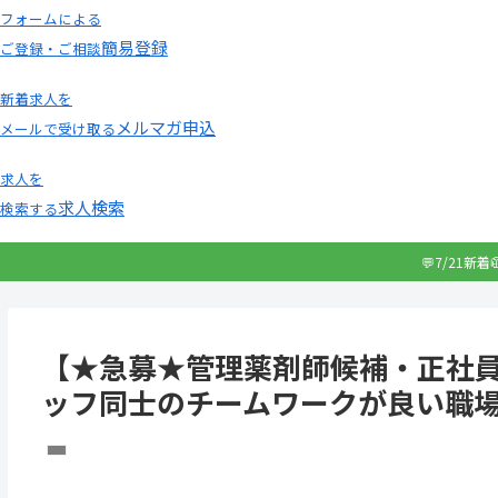
フォームによる
簡易登録
ご登録・ご相談
新着求人を
メルマガ申込
メールで受け取る
求人を
求人検索
検索する
💬7/21新
【★急募★管理薬剤師候補・正社
ッフ同士のチームワークが良い職