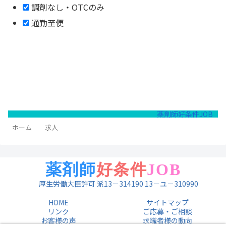
調剤なし・OTCのみ
通勤至便
薬剤師好条件JOB
ホーム
求人
薬剤師
好条件
JOB
厚生労働大臣許可 派13－314190 13－ユ－310990
HOME
サイトマップ
リンク
ご応募・ご相談
お客様の声
求職者様の動向