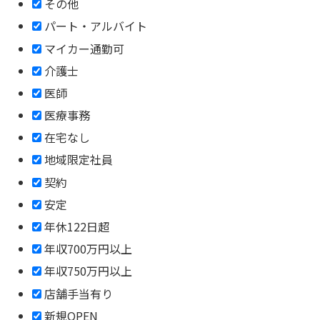
その他
パート・アルバイト
マイカー通勤可
介護士
医師
医療事務
在宅なし
地域限定社員
契約
安定
年休122日超
年収700万円以上
年収750万円以上
店舗手当有り
新規OPEN